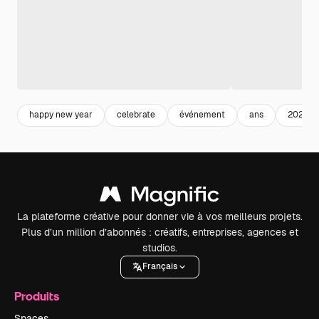
happy new year
celebrate
événement
ans
2022
La plateforme créative pour donner vie à vos meilleurs projets.
Plus d’un million d’abonnés : créatifs, entreprises, agences et
studios.
Français
Produits
Spaces