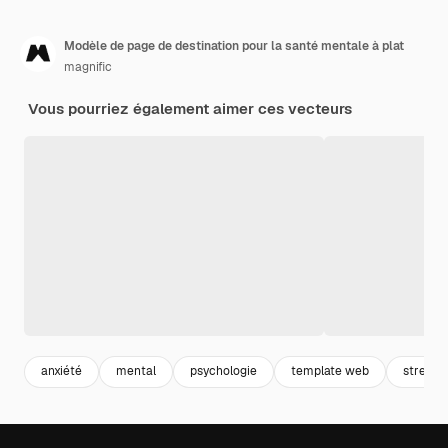
Modèle de page de destination pour la santé mentale à plat
magnific
Vous pourriez également aimer ces vecteurs
anxiété
mental
psychologie
template web
stress