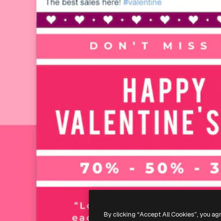
By clicking “Accept All Cookies”, you ag