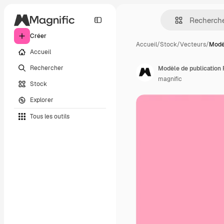
Créer
Accueil
/
Stock
/
Vecteurs
/
Modèl
Accueil
Rechercher
Modèle de publication 
magnific
Stock
Explorer
Tous les outils