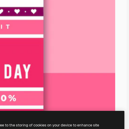
ree to the storing of cookies on your device to enhance site