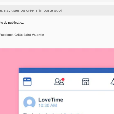
e de publicatio…
Facebook Grille Saint Valentin