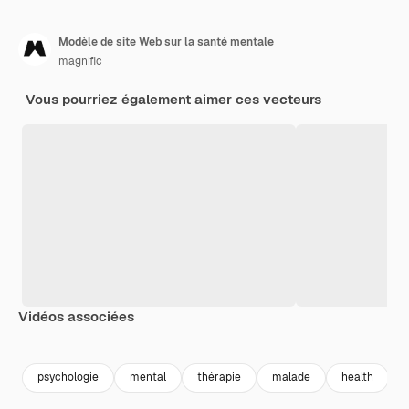
Modèle de site Web sur la santé mentale
magnific
Vous pourriez également aimer ces vecteurs
Vidéos associées
Premium
Premium
psychologie
mental
thérapie
malade
health