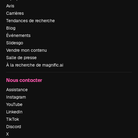
Avis
Carrières
Tendances de recherche
Blog
Événements
Slidesgo
Vendre mon contenu
Salle de presse
À la recherche de magnific.ai
Nous contacter
Assistance
Instagram
YouTube
LinkedIn
TikTok
Discord
X