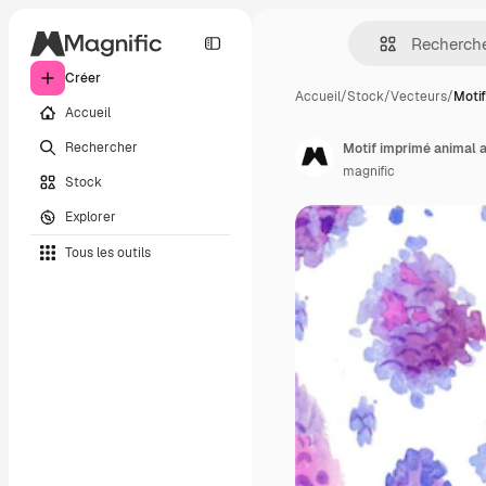
Créer
Accueil
/
Stock
/
Vecteurs
/
Moti
Accueil
Rechercher
Motif imprimé animal 
magnific
Stock
Explorer
Tous les outils