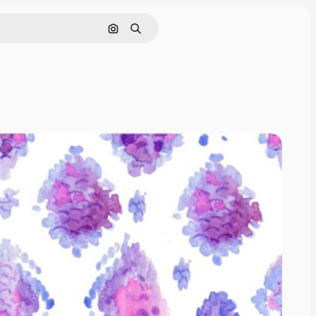
Rechercher par image
Rechercher