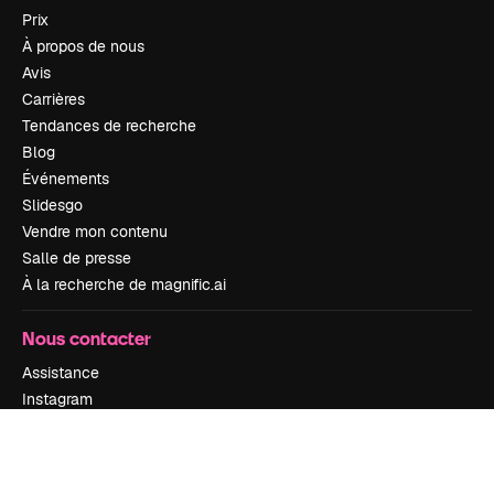
Prix
À propos de nous
Avis
Carrières
Tendances de recherche
Blog
Événements
Slidesgo
Vendre mon contenu
Salle de presse
À la recherche de magnific.ai
Nous contacter
Assistance
Instagram
YouTube
LinkedIn
TikTok