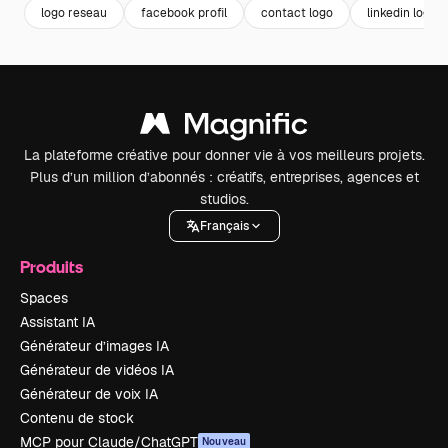
logo reseau
facebook profil
contact logo
linkedin logo
La plateforme créative pour donner vie à vos meilleurs projets.
Plus d’un million d’abonnés : créatifs, entreprises, agences et
studios.
Français
Produits
Spaces
Assistant IA
Générateur d’images IA
Générateur de vidéos IA
Générateur de voix IA
Contenu de stock
MCP pour Claude/ChatGPT
Nouveau