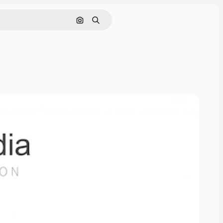
Rechercher par image
Rechercher