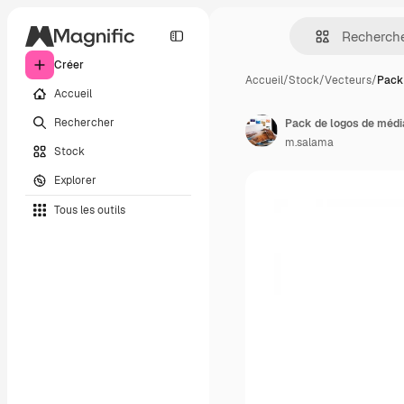
Créer
Accueil
/
Stock
/
Vecteurs
/
Pack
Accueil
Rechercher
Pack de logos de médi
m.salama
Stock
Explorer
Tous les outils