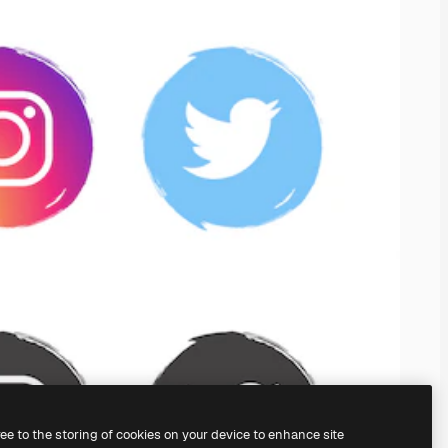
ree to the storing of cookies on your device to enhance site