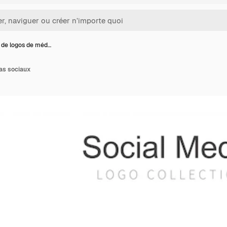
 de logos de méd…
as sociaux