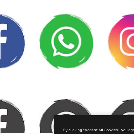
By clicking “Accept All Cookies”, you ag