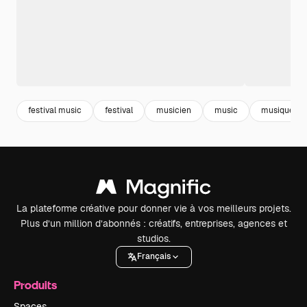
festival music
festival
musicien
music
musique
La plateforme créative pour donner vie à vos meilleurs projets.
Plus d’un million d’abonnés : créatifs, entreprises, agences et
studios.
Français
Produits
Spaces