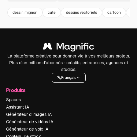
dessin mignon
cute
dessins vectoriels
cartoon
des
La plateforme créative pour donner vie à vos meilleurs projets.
Plus d’un million d’abonnés : créatifs, entreprises, agences et
studios.
Français
Produits
Spaces
Assistant IA
Générateur d’images IA
Générateur de vidéos IA
Générateur de voix IA
Contenu de stock