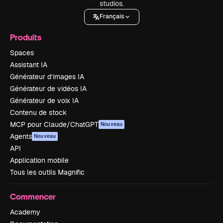
studios.
Français
Produits
Spaces
Assistant IA
Générateur d’images IA
Générateur de vidéos IA
Générateur de voix IA
Contenu de stock
MCP pour Claude/ChatGPT
Nouveau
Agents
Nouveau
API
Application mobile
Tous les outils Magnific
Commencer
Academy