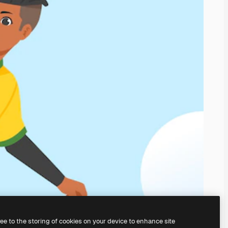
ree to the storing of cookies on your device to enhance site