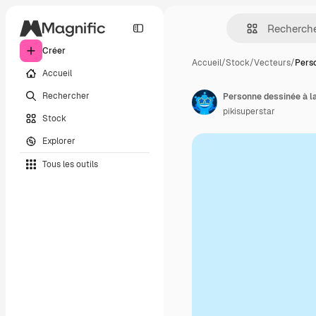
Créer
Accueil
/
Stock
/
Vecteurs
/
Pers
Accueil
Rechercher
Personne dessinée à la 
pikisuperstar
Stock
Explorer
Tous les outils