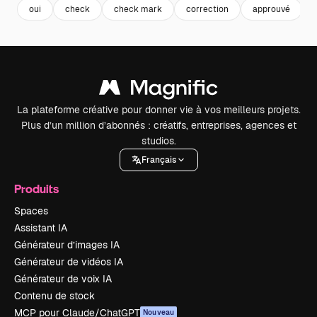
oui
check
check mark
correction
approuvé
La plateforme créative pour donner vie à vos meilleurs projets.
Plus d’un million d’abonnés : créatifs, entreprises, agences et
studios.
Français
Produits
Spaces
Assistant IA
Générateur d’images IA
Générateur de vidéos IA
Générateur de voix IA
Contenu de stock
MCP pour Claude/ChatGPT
Nouveau