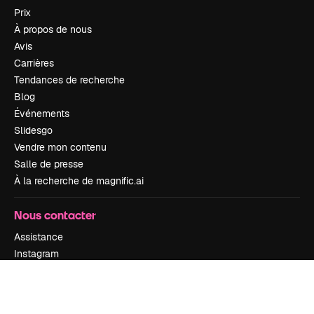
Prix
À propos de nous
Avis
Carrières
Tendances de recherche
Blog
Événements
Slidesgo
Vendre mon contenu
Salle de presse
À la recherche de magnific.ai
Nous contacter
Assistance
Instagram
YouTube
LinkedIn
TikTok