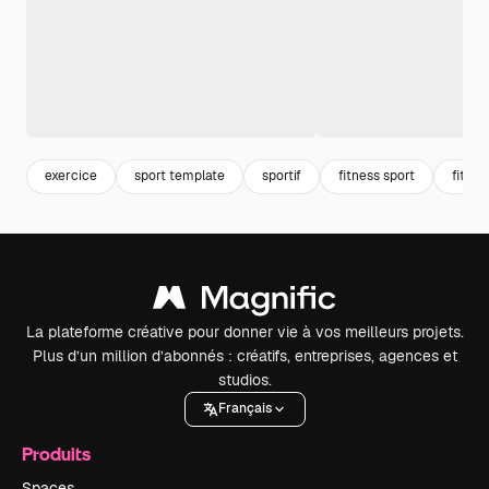
exercice
sport template
sportif
fitness sport
fitnes
La plateforme créative pour donner vie à vos meilleurs projets.
Plus d’un million d’abonnés : créatifs, entreprises, agences et
studios.
Français
Produits
Spaces