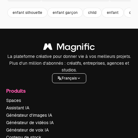
enfant silhouette
enfant garçon
child
enfant
outli
La plateforme créative pour donner vie à vos meilleurs projets.
Plus d’un million d’abonnés : créatifs, entreprises, agences et
studios.
Français
Produits
Spaces
Assistant IA
Générateur d’images IA
Générateur de vidéos IA
Générateur de voix IA
Contenu de stock