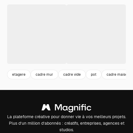
etagere
cadre mur
cadre vide
pot
cadre maison
La plateforme créative pour donner vie à vos meilleurs projets.
Plus d’un million d’abonnés : créatifs, entreprises, agences et
studios.