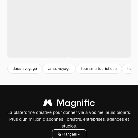
dessin voyage
valise voyage
tourisme touristique
travel
La plateforme créative pour donner vie à vos meilleurs projets.
Plus d’un million d’abonnés : créatifs, entreprises, agences et
studios.
Français