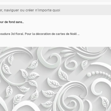
ur de fond sans…
Vecteur de fond sans soudure 3d floral. Pour la décoration de cartes de Noël et d'invitation