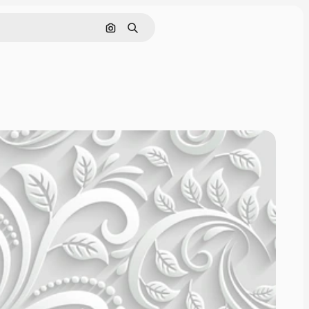
Rechercher par image
Rechercher