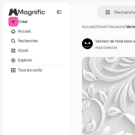
Créer
Accueil
/
Stock
/
Vecteurs
/
Vecte
Accueil
Rechercher
macrovector
Stock
Explorer
Tous les outils