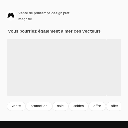
Vente de printemps design plat
magnific
Vous pourriez également aimer ces vecteurs
vente
promotion
sale
soldes
offre
offer