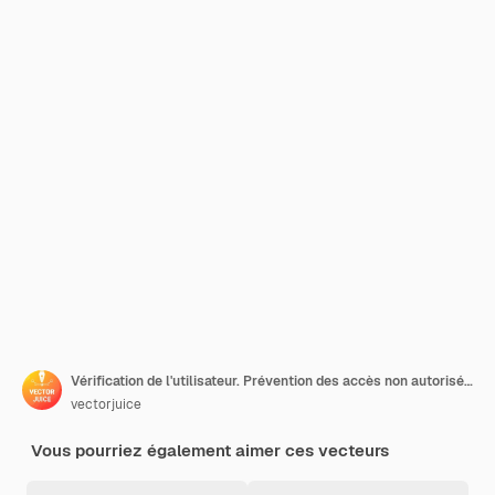
Vérification de l'utilisateur. Prévention des accès non autorisés, authentification de compte privé, cybersécurité. Les personnes entrant le login et le mot de passe, les mesures de sécurité.
vectorjuice
Vous pourriez également aimer ces vecteurs