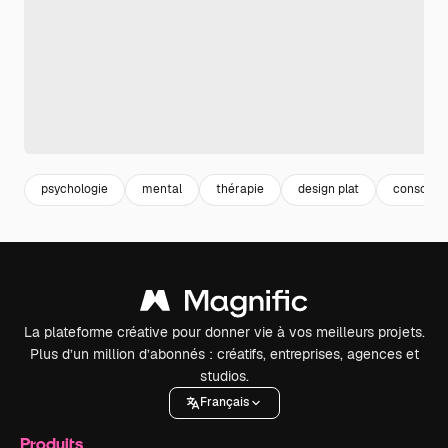
psychologie
mental
thérapie
design plat
conscien
La plateforme créative pour donner vie à vos meilleurs projets.
Plus d’un million d’abonnés : créatifs, entreprises, agences et
studios.
Français
Produits