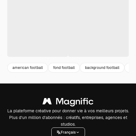
american football
fond football
background football
foo
La plateforme créative pour donner vie à vos meilleurs projets.
Plus d’un million d’abonnés : créatifs, entreprises, agences et
studios.
Français