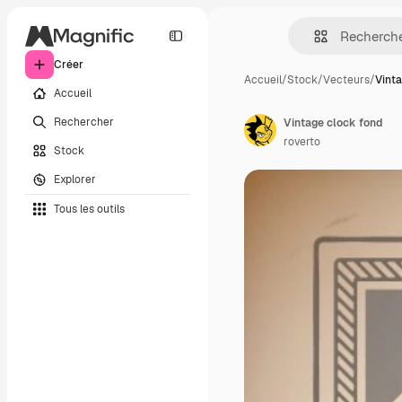
Créer
Accueil
/
Stock
/
Vecteurs
/
Vinta
Accueil
Rechercher
Vintage clock fond
roverto
Stock
Explorer
Tous les outils