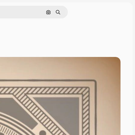
Rechercher par image
Rechercher