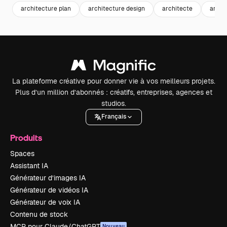
architecture plan
architecture design
architecte
archi
La plateforme créative pour donner vie à vos meilleurs projets.
Plus d’un million d’abonnés : créatifs, entreprises, agences et
studios.
Français
Produits
Spaces
Assistant IA
Générateur d’images IA
Générateur de vidéos IA
Générateur de voix IA
Contenu de stock
MCP pour Claude/ChatGPT
Nouveau