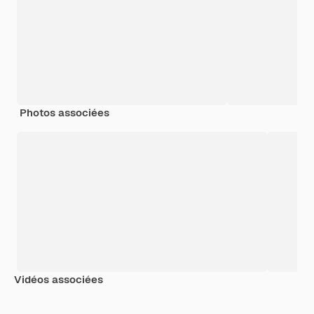
Photos associées
Vidéos associées
Premium
Premium
Premium
Premium