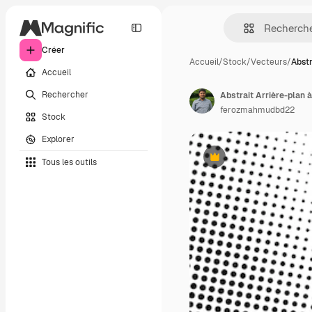
Créer
Accueil
/
Stock
/
Vecteurs
/
Abstr
Accueil
Rechercher
Abstrait Arrière-plan à
ferozmahmudbd22
Stock
Explorer
Tous les outils
Premium