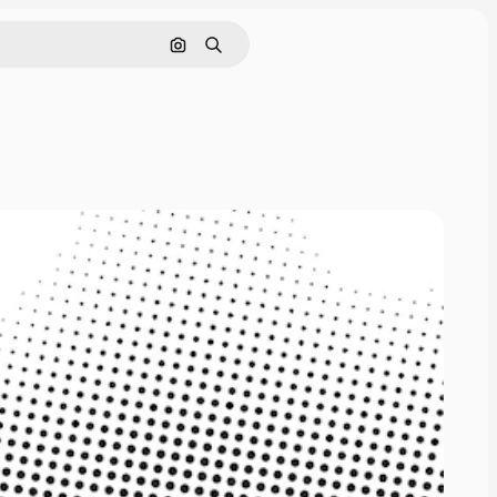
Rechercher par image
Rechercher