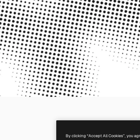
By clicking “Accept All Cookies”, you ag