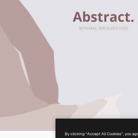
By clicking “Accept All Cookies”, you ag