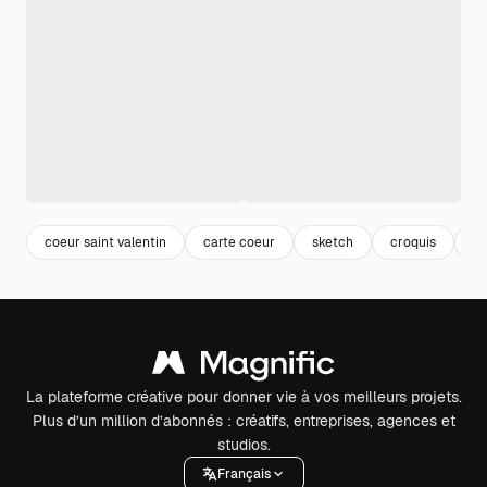
coeur saint valentin
carte coeur
sketch
croquis
sa
La plateforme créative pour donner vie à vos meilleurs projets.
Plus d’un million d’abonnés : créatifs, entreprises, agences et
studios.
Français