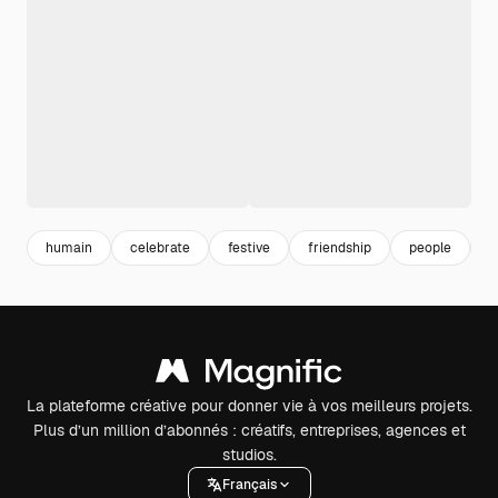
humain
celebrate
festive
friendship
people
a
La plateforme créative pour donner vie à vos meilleurs projets.
Plus d’un million d’abonnés : créatifs, entreprises, agences et
studios.
Français