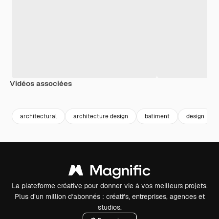
Vidéos associées
Premium
Premium
Premium
Premium
architectural
architecture design
batiment
design
La plateforme créative pour donner vie à vos meilleurs projets.
Plus d’un million d’abonnés : créatifs, entreprises, agences et
studios.