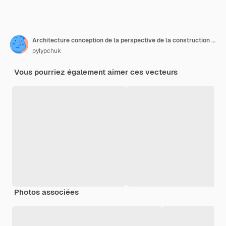
Architecture conception de la perspective de la construction du bâtiment abstract dessin de ligne de bâtiment urbain moderne
pylypchuk
Vous pourriez également aimer ces vecteurs
Photos associées