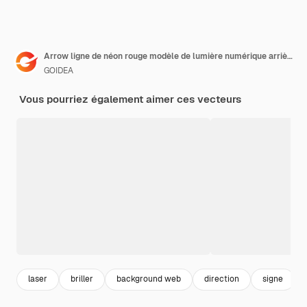
Arrow ligne de néon rouge modèle de lumière numérique arrière-plan
GOIDEA
Vous pourriez également aimer ces vecteurs
laser
briller
background web
direction
signe