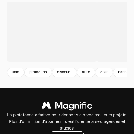
sale
promotion
discount
offre
offer
banner s
La plateforme créative pour donner vie à vos meilleurs projets.
Plus d’un million d’abonnés : créatifs, entreprises, agences et
studios.