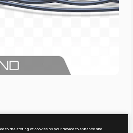
ree to the storing of cookies on your device to enhance site