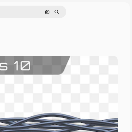
Rechercher par image
Rechercher