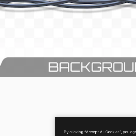
By clicking “Accept All Cookies”, you ag