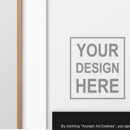
By clicking “Accept All Cookies”, you ag