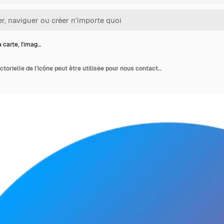
a carte, l'imag…
Sur la carte, l'image vectorielle de l'icône peut être utilisée pour nous contacter