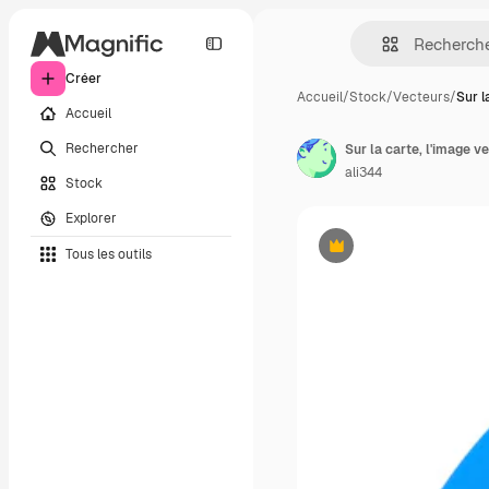
Créer
Accueil
/
Stock
/
Vecteurs
/
Sur l
Accueil
Rechercher
ali344
Stock
Explorer
Tous les outils
Premium