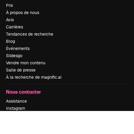
Prix
À propos de nous
Avis
Carrières
Tendances de recherche
Blog
Événements
Slidesgo
Vendre mon contenu
Salle de presse
À la recherche de magnific.ai
Nous contacter
Assistance
Instagram
YouTube
LinkedIn
TikTok