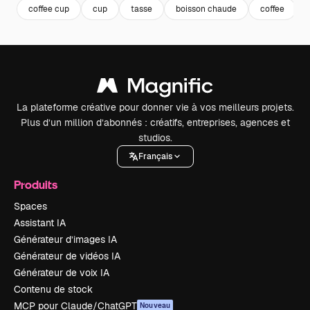
coffee cup
cup
tasse
boisson chaude
coffee
La plateforme créative pour donner vie à vos meilleurs projets.
Plus d’un million d’abonnés : créatifs, entreprises, agences et
studios.
Français
Produits
Spaces
Assistant IA
Générateur d’images IA
Générateur de vidéos IA
Générateur de voix IA
Contenu de stock
MCP pour Claude/ChatGPT
Nouveau