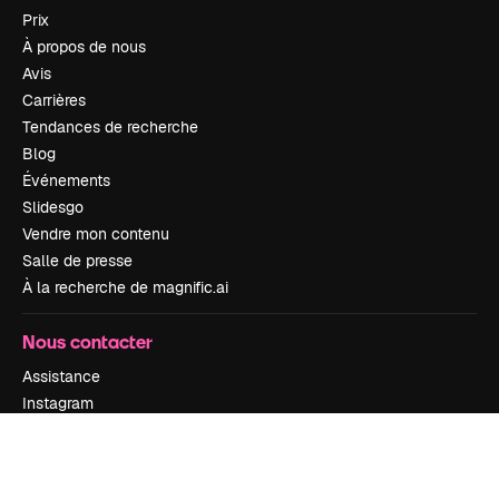
Prix
À propos de nous
Avis
Carrières
Tendances de recherche
Blog
Événements
Slidesgo
Vendre mon contenu
Salle de presse
À la recherche de magnific.ai
Nous contacter
Assistance
Instagram
YouTube
LinkedIn
TikTok