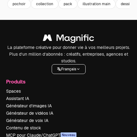
pochoir
collection
pack
illustration main
dessin in
La plateforme créative pour donner vie à vos meilleurs projets.
Plus d’un million d’abonnés : créatifs, entreprises, agences et
studios.
Français
Produits
Spaces
Assistant IA
Générateur d’images IA
Générateur de vidéos IA
Générateur de voix IA
Contenu de stock
MCP pour Claude/ChatGPT
Nouveau