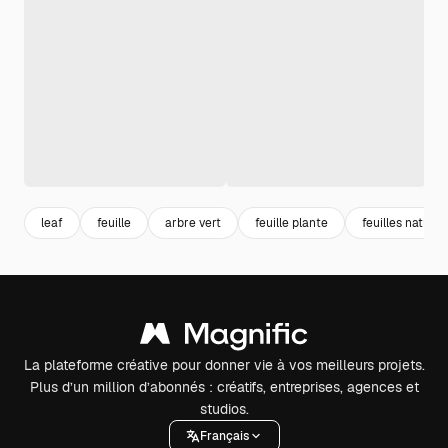
leaf
feuille
arbre vert
feuille plante
feuilles nature
La plateforme créative pour donner vie à vos meilleurs projets.
Plus d’un million d’abonnés : créatifs, entreprises, agences et
studios.
Français