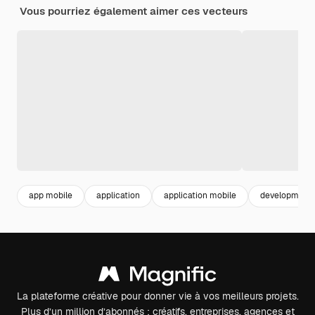
Vous pourriez également aimer ces vecteurs
app mobile
application
application mobile
development
La plateforme créative pour donner vie à vos meilleurs projets.
Plus d’un million d’abonnés : créatifs, entreprises, agences et