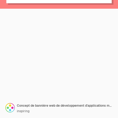
Concept de bannière web de développement d'applications mobiles. Technologie moderne et connexion Internet. Interface de smartphone. Codage et programmation. Illustration en style cartoon
inspiring