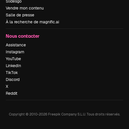
Slidesgo
Vendre mon contenu
Salle de presse
À la recherche de magnific.ai
Nous contacter
Assistance
Instagram
YouTube
LinkedIn
TikTok
Discord
X
Reddit
Copyright © 2010-
2026
Freepik Company S.L.U.
Tous droits réservés
.