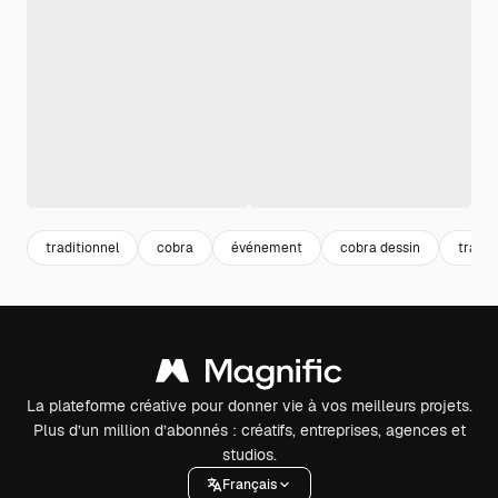
traditionnel
cobra
événement
cobra dessin
tradit
La plateforme créative pour donner vie à vos meilleurs projets.
Plus d’un million d’abonnés : créatifs, entreprises, agences et
studios.
Français