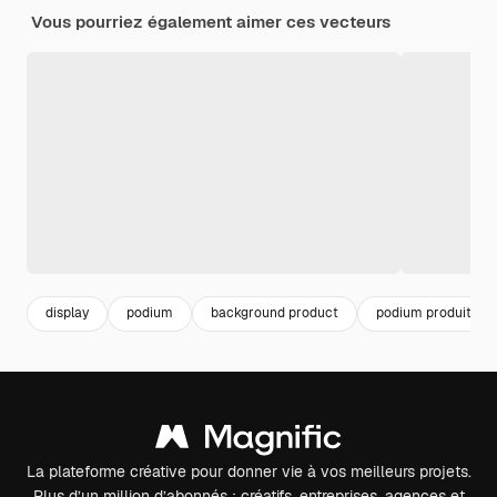
Vous pourriez également aimer ces vecteurs
display
podium
background product
podium produit
La plateforme créative pour donner vie à vos meilleurs projets.
Plus d’un million d’abonnés : créatifs, entreprises, agences et