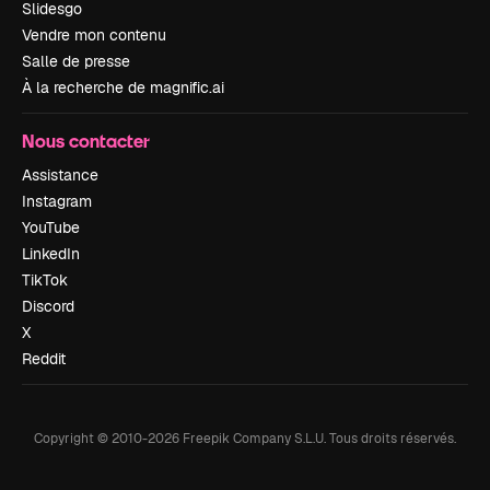
Slidesgo
Vendre mon contenu
Salle de presse
À la recherche de magnific.ai
Nous contacter
Assistance
Instagram
YouTube
LinkedIn
TikTok
Discord
X
Reddit
Copyright © 2010-
2026
Freepik Company S.L.U.
Tous droits réservés
.