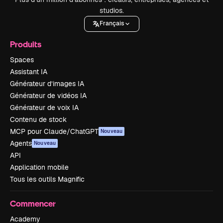
studios.
Français
Produits
Spaces
Assistant IA
Générateur d’images IA
Générateur de vidéos IA
Générateur de voix IA
Contenu de stock
MCP pour Claude/ChatGPT
Nouveau
Agents
Nouveau
API
Application mobile
Tous les outils Magnific
Commencer
Academy