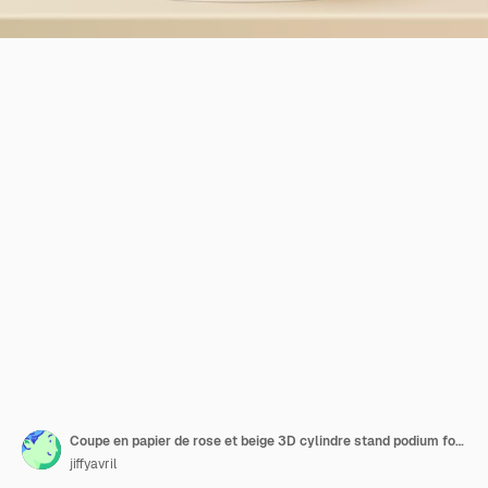
Coupe en papier de rose et beige 3D cylindre stand podium formes géométriques de luxe vectorielles scène minimale abstraite pour la présentation du produit maquette de spectacle cosmétique
jiffyavril