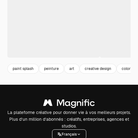
paint splash
peinture
art
creative design
colorful
La plateforme créative pour donner vie à vos meilleurs projets.
Plus d’un million d’abonnés : créatifs, entreprises, agences et
studios.
Français