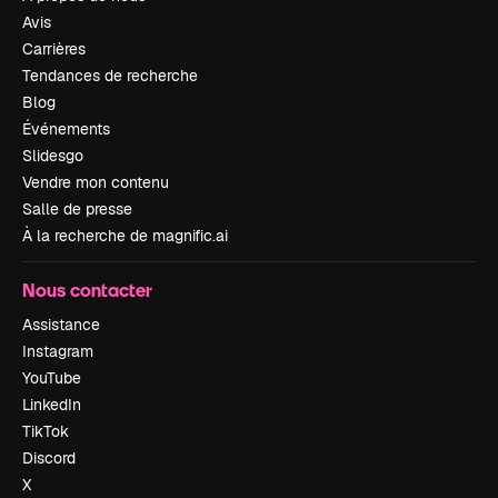
Avis
Carrières
Tendances de recherche
Blog
Événements
Slidesgo
Vendre mon contenu
Salle de presse
À la recherche de magnific.ai
Nous contacter
Assistance
Instagram
YouTube
LinkedIn
TikTok
Discord
X