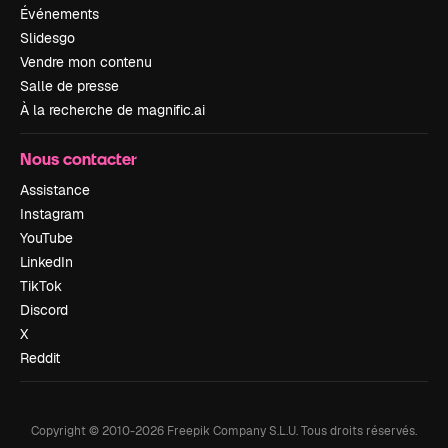
Événements
Slidesgo
Vendre mon contenu
Salle de presse
À la recherche de magnific.ai
Nous contacter
Assistance
Instagram
YouTube
LinkedIn
TikTok
Discord
X
Reddit
Copyright © 2010-
2026
Freepik Company S.L.U.
Tous droits réservés
.