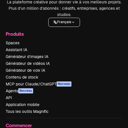
La plateforme créative pour donner vie à vos meilleurs projets.
Plus d’un million d’abonnés : créatifs, entreprises, agences et
studios.
Français
Produits
Spaces
Assistant IA
Générateur d’images IA
Générateur de vidéos IA
Générateur de voix IA
Contenu de stock
MCP pour Claude/ChatGPT
Nouveau
Agents
Nouveau
API
Application mobile
Tous les outils Magnific
Commencer