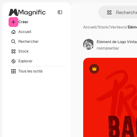
Créer
Accueil
/
Stock
/
Vecteurs
/
Élém
Accueil
Rechercher
Élément de Logo Vinta
roompoetliar
Stock
Explorer
Tous les outils
Premium