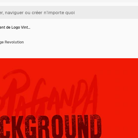
ent de Logo Vint…
ge Revolution