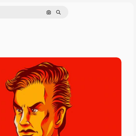
Rechercher par image
Rechercher