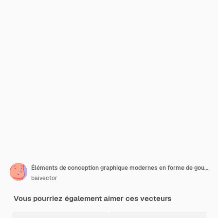
Éléments de conception graphique modernes en forme de gouttes fluides avec des lignes géométriques dégradées de bleu et de vert
baivector
Vous pourriez également aimer ces vecteurs