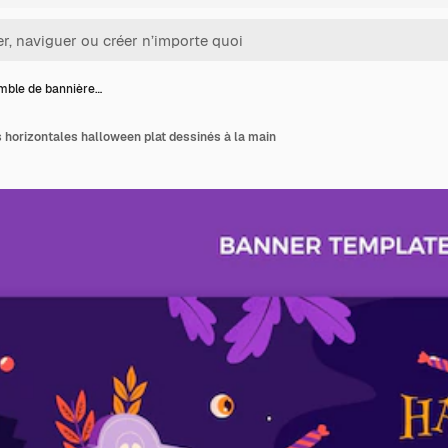
mble de bannière…
horizontales halloween plat dessinés à la main