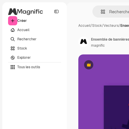
Créer
Accueil
/
Stock
/
Vecteurs
/
Ense
Accueil
Rechercher
Ensemble de bannières 
magnific
Stock
Explorer
Tous les outils
Premium