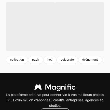
collection
pack
holi
celebrate
événement
fe
La plateforme créative pour donner vie à vos meilleurs projets.
Plus d’un million d’abonnés : créatifs, entreprises, agences et
studios.