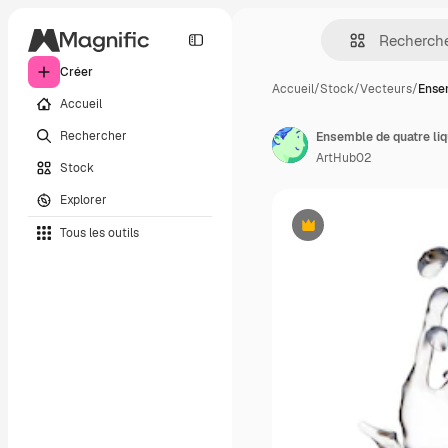
Créer
Accueil
/
Stock
/
Vecteurs
/
Ensem
Accueil
Rechercher
Ensemble de quatre liq
ArtHub02
Stock
Explorer
Tous les outils
Premium