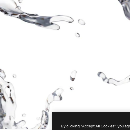
By clicking “Accept All Cookies”, you ag