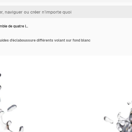
ble de quatre l…
uides d'éclaboussure différents volant sur fond blanc