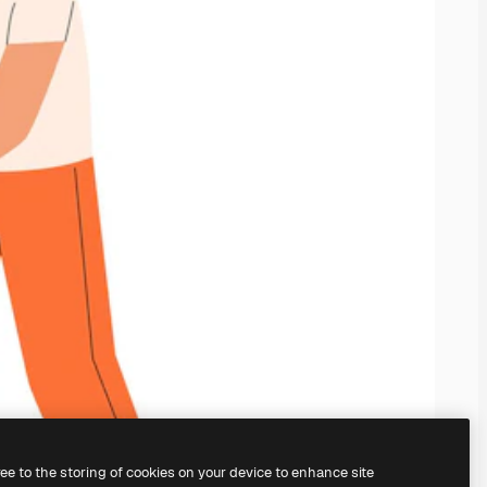
ree to the storing of cookies on your device to enhance site