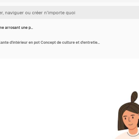
e arrosant une p…
Femme arrosant une plante d'intérieur en pot Concept de culture et d'entretien de plantes d'intérieur