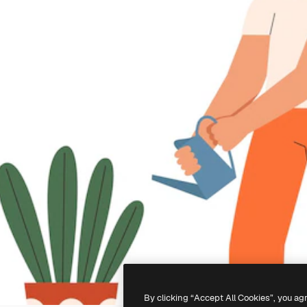
By clicking “Accept All Cookies”, you ag