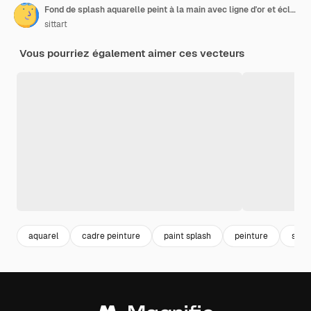
Fond de splash aquarelle peint à la main avec ligne d'or et éclat
sittart
Vous pourriez également aimer ces vecteurs
aquarel
cadre peinture
paint splash
peinture
spla