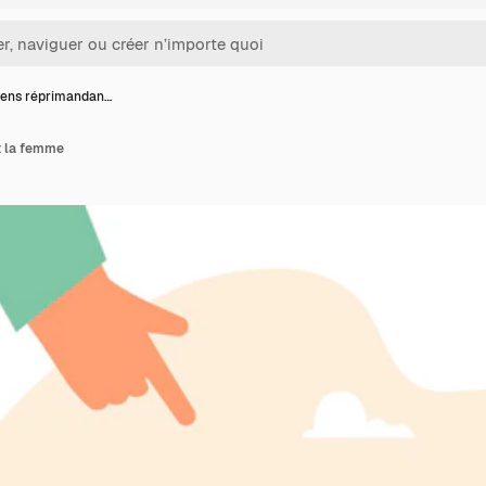
gens réprimandan…
t la femme