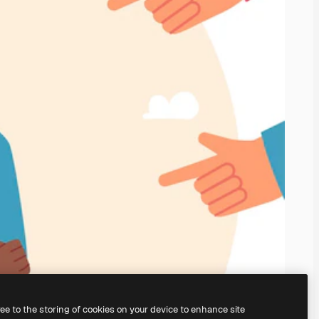
ree to the storing of cookies on your device to enhance site